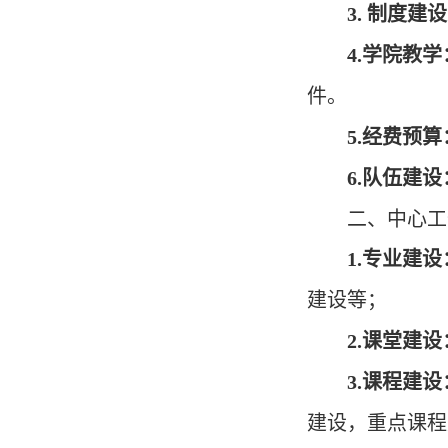
3.
制度建设
4
.
学院教学
件。
5
.
经费预算
6
.
队伍建设
二、中心工
1
.
专业建设
建设
等
；
2
.
课堂建设
3
.
课程建设
建设
，
重点课程