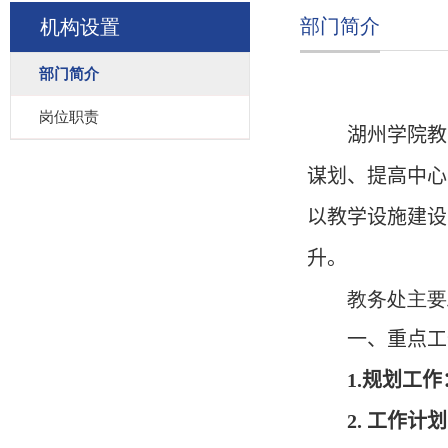
部门简介
机构设置
部门简介
岗位职责
湖州学院教
谋划、提高中心
以教
学
设施
建设
升。
教务处主要
一、重点工
1
.
规划工作
2.
工作计划