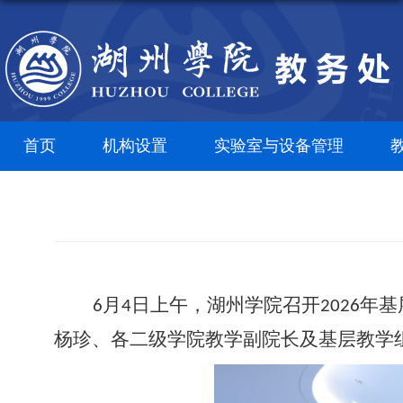
首页
机构设置
实验室与设备管理
月
日上午，
湖州学院召开
年基
6
4
2026
杨珍、各二级学院教学副院长及基层教学