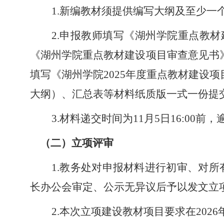
1.
新编教材须提供编写大纲及至少一
2.申报教师填写
《
湖州学院重点教材
《湖州学院重点教材建设项目审查意见书
填写
《
湖州学院
2025年度重点教材建设项
大纲
）、
汇总表等材料纸质版一式一份提
3.材料递交时间为11月5日16:00前
（二）立项评审
1.教务处对申报材料进行初审、对
长办公会审定、公示无异议后予以发文立
2.本次立项建设教材项目要求在20