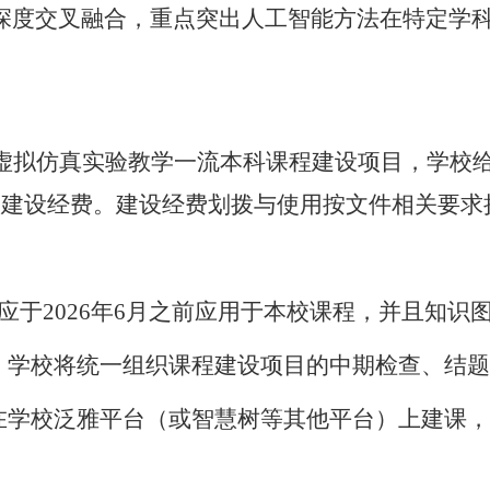
深度交叉融合，重点突出人工智能方法在特定学
虚拟仿真实验教学一流本科课程建设项目，学校
元建设经费。建设经费划拨与使用按文件相关要求
应于2026年6月之前应用于本校课程，并且知识
成，学校将统一组织课程建设项目的中期检查、结
求在学校泛雅平台（或智慧树等其他平台）上建课