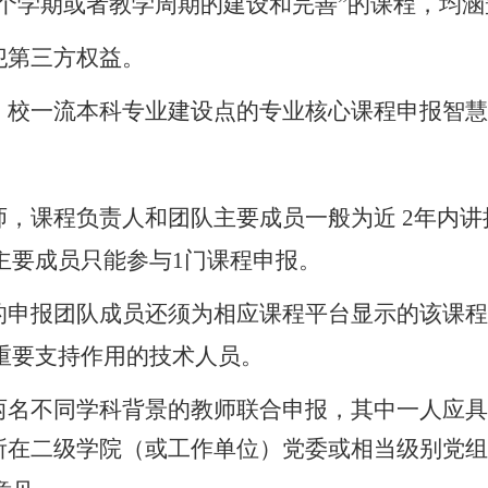
个学期或者教学周期的建设和完善
”的课程，均
犯第三方权益。
流、校一流本科专业建设点的专业核心课程申报智
师，课程负责人和团队主要成员一般为近 2年内
主要成员只能参与1门课程申报。
程的申报团队成员还须为相应课程平台显示的该课
重要支持作用的技术人员。
少两名不同学科背景的教师联合申报，其中一人应
其所在二级学院（或工作单位）党委或相当级别党