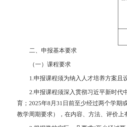
二、申报
基本
要求
（一）课程要求
1.申报课程
须为纳入人才培养方案且
2.
申报课程须深入贯彻习近平新时代
育；
202
5
年
8
月
31
日前至少经过两个学期
教学周期要求），在内容、方法、评价上