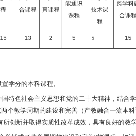
能通识
跨学科
程
合课程
真课程
技术课
课程
合课
程
15
13
2
5
5
15
设置学分的本科课程。
中国特色社会主义思想和党的二十大精神，结合学
或两个教学周期的建设和完善（
产教融合一流本科
有所创新并取得实质性改革成效，具有良好的教