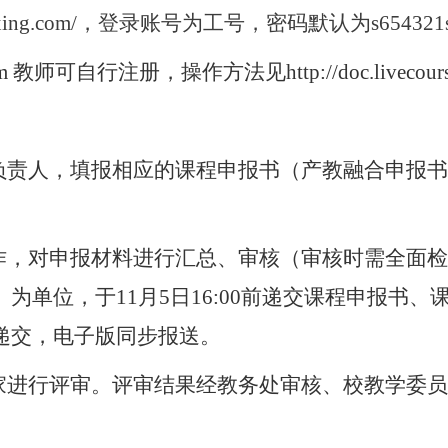
h.chaoxing.com/，登录账号为工号，密码默认为s65432
 教师可自行注册，操作方法见http://doc.livecourse.
程负责人，填报相应的课程申报书（产教融合申报
工作，对申报材料进行汇总、审核（审核时需全面
单位，于11月5日16:00前递交课程申报书、
递交，电子版同步报送。
专家进行评审。评审结果经教务处审核、校教学委