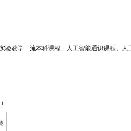
实验教学一流
本科
课程
、人工智能通识课程、人
门）
能