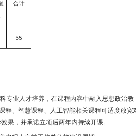
融
合计
程
55
科专业人才培养，在课程内容中融入思想政治教
课程、智慧课程
、人工智能相关课程可适度放宽
学效果，并承诺
立项
后
两
年内
持续开课
。