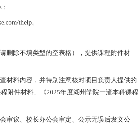
1s；
com/thelp。
书请删除不填类型的空表格），提供课程附件材
检查材料内容，并特别注意核对项目负责人提供的
课程附件材料、《
2025
年度
湖州学院一流本科课程
员会审议、校长办公会审定、公示无误后发文公