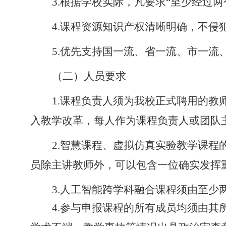
3.根据学校实际，凡要求“
至少经过两
4.课程资源知识产权清晰明确，不侵
5.优先支持国一流、省一流、市一
（
二）人员要求
1.课程负责人须为我校正式聘用的教
入教学改革，每人作为课程负责人或团队
2.智慧课程、虚拟仿真实验教学课
员除主讲教师外，可以包含一位确实发挥
3.人工智能跨学科融合课程须由至
4.参与申报课程的所有成员均须由