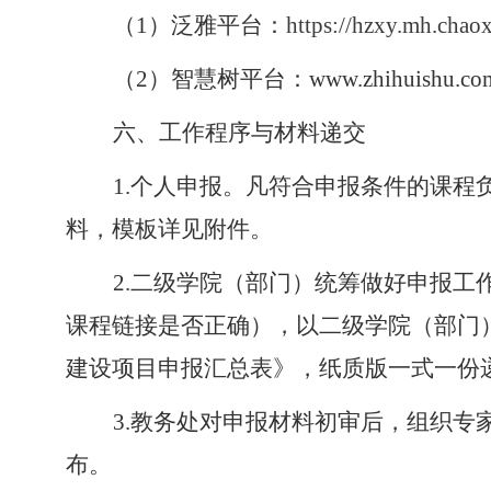
（
1）泛雅平台：
https://hzxy.m
（
2）智慧树平台：www.zhihuishu.com
六、工作程序与材料递交
1.个人申报。凡符合申报条件的课
料，模板详见附件。
2.二级学院（部门）统筹做好申报
课程链接是否正确），以二级学院（部门）为
建设项目
申报
汇总表
》，纸质版一式一份
3.教务处对申报材料初审后，组织
布。