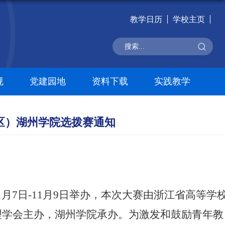
教学日历
学校主页
规
党建园地
资料下载
实践教学
区）湖州学院选拨赛通知
月7日-11月9日举办，本次大赛由浙江省高等学
理学会主办，湖州学院承办。
为
激发和鼓励青年教