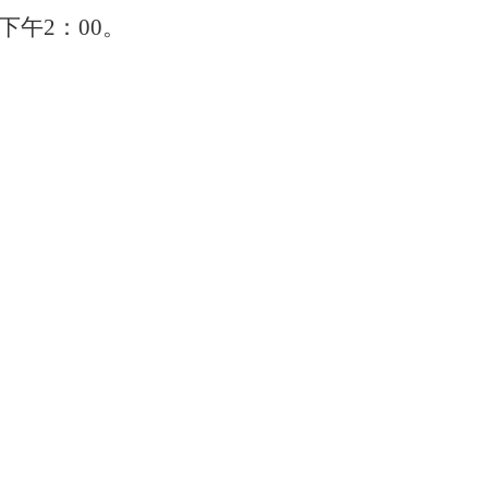
日下午2：00。