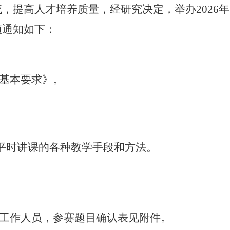
流，提高人才培养质量
，
经研究决定，举办
2026年
项
通知如下：
学基本要求》
。
用平时讲课的各种教学手段和方法。
工作人员，参赛题目确认表见附件。