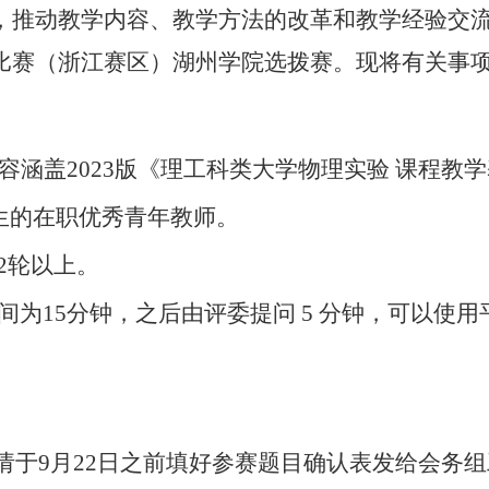
，推动教学内容、教学方法的改革和教学经验交
比赛（浙江赛区）湖州学院选拨赛。现将有关事
内容涵盖2023版《理工科类大学物理实验 课程教
后出生的在职优秀青年教师
。
2轮以上。
时间为15分钟，之后由评委提问 5 分钟，可以使
请于
9月22日之前填好参赛题目确认表发给
会务组