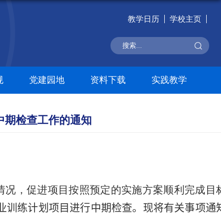
教学日历
学校主页
规
党建园地
资料下载
实践教学
中期检查工作的通知
情况，促进项目按照预定的实施方案顺利完成目
业训练计划项目进行中期检查。现
将
有关事项通