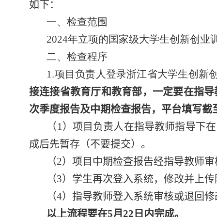
如下：
一、检查范围
202
4
年立项的国家级大学生创新创业
二、检查程序
1.
项目负责人登录浙江省大学生创新
接连接省教育厅和教育部，一定要在指导
次季度报告及中期检查报告，
平台填写截
（
1
）项目负责人在指导教师指导下在
成后先暂存（不要提交）。
（
2
）项目中期检查报告经指导教师审
（
3
）学生再次登入系统，修改并上传
（
4
）指导教师登入系统审核或退回修
以上流程要在
5
月
22
日内完成。