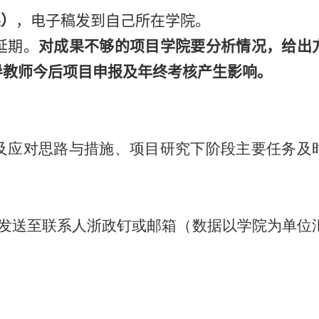
果）
，电子稿发到自己所在学院。
延期。
对成果不够的项目学院要分析情况，给出
导教师今后项目申报及年终考核产生影响。
及应对思路与措施、项目研究下阶段主要任务及
发送至联系人
浙政钉或
邮箱（数据以学院为单位