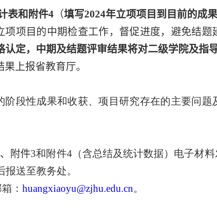
计表
和附件
4
（
填写
202
4
年立项项目到目前的成
立项项目的中期检查工作，督促进度，避免结题
格认定，中期及结题评审结果将对二级学院及指
结果上报省教育厅。
的阶段性成果和收获、项目研究存在的主要问题
2
、
附件
3
和附件
4
（含总结及统计数据）
电子
材
料
后报送至教务处
。
邮箱：
huangxiaoyu
@zjhu.edu.cn
。