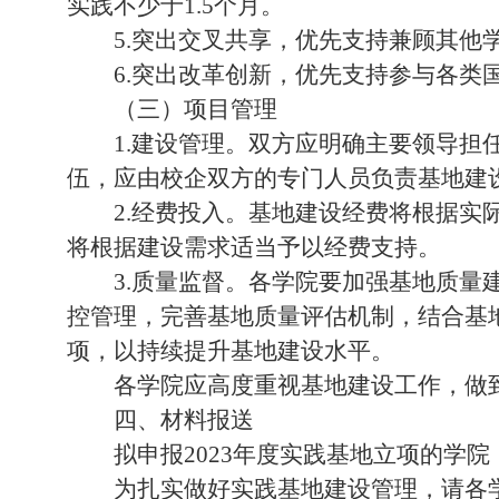
实践不少于
1.5
个月。
5.
突出交叉共享，优先支持兼顾其他
6.
突出改革创新，优先支持参与各类
（三）项目管理
1.
建设管理。双方应明确主要领导担
伍，应由校企双方的专门人员负责基地建
2.
经费投入。基地建设经费将根据实
将根据建设需求适当予以经费支持。
3.
质量监督。各学院要加强基地质量
控管理，完善基地质量评估机制，结合基
项，以持续提升基地建设水平。
各学院应高度重视基地建设工作，做
四、材料报送
拟申报
2023
年度实践基地立项的学院
为扎实做好实践基地建设管理，请各