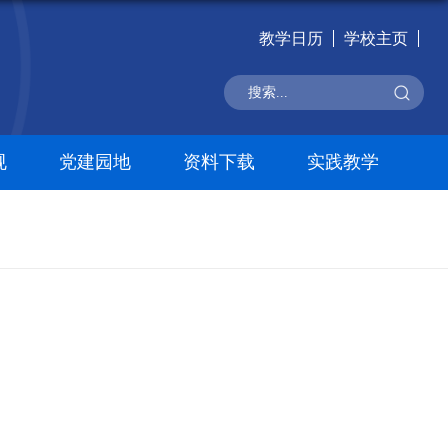
教学日历
学校主页
规
党建园地
资料下载
实践教学