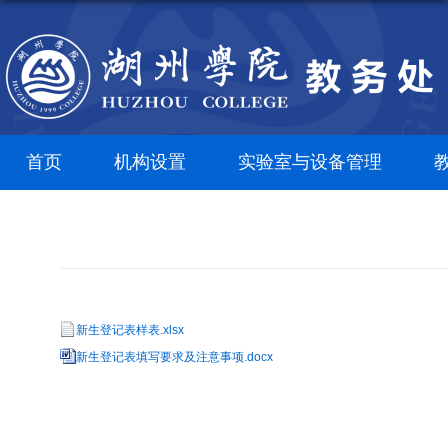
首页
机构设置
实验室与设备管理
新生登记表样表.xlsx
新生登记表填写要求及注意事项.docx